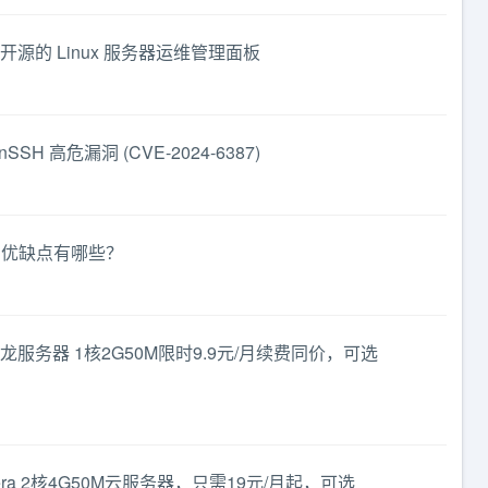
化、开源的 Linux 服务器运维管理面板
SH 高危漏洞 (CVE-2024-6387)
he的优缺点有哪些？
服务器 1核2G50M限时9.9元/月续费同价，可选
ra 2核4G50M云服务器，只需19元/月起，可选