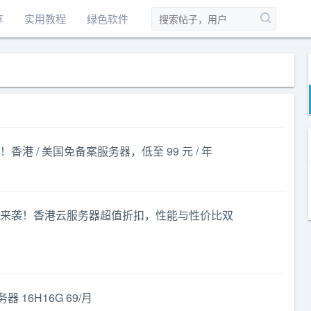
享
实用教程
绿色软件
港 / 美国免备案服务器，低至 99 元 / 年
来袭！香港云服务器超值折扣，性能与性价比双
器 16H16G 69/月