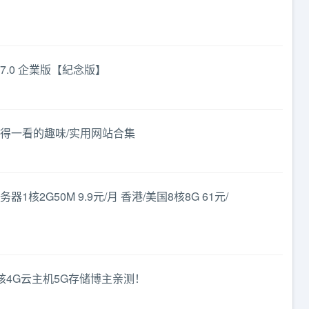
 7.7.0 企業版【紀念版】
得一看的趣味/实用网站合集
1核2G50M 9.9元/月 香港/美国8核8G 61元/
核4G云主机5G存储博主亲测！