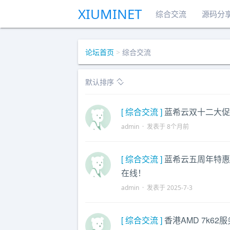
XIUMINET
综合交流
源码分
论坛首页
>
综合交流
默认排序
[ 综合交流 ]
蓝希云双十二大促！香
admin · 发表于 8个月前
[ 综合交流 ]
蓝希云五周年特惠
在线！
admin · 发表于 2025-7-3
[ 综合交流 ]
香港AMD 7k62服务