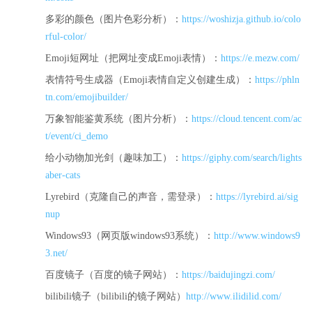
多彩的颜色（图片色彩分析）：
https://woshizja.github.io/colo
rful-color/
Emoji短网址（把网址变成Emoji表情）：
https://e.mezw.com/
表情符号生成器（Emoji表情自定义创建生成）：
https://phln
tn.com/emojibuilder/
万象智能鉴黄系统（图片分析）：
https://cloud.tencent.com/ac
t/event/ci_demo
给小动物加光剑（趣味加工）：
https://giphy.com/search/lights
aber-cats
Lyrebird（克隆自己的声音，需登录）：
https://lyrebird.ai/sig
nup
Windows93（网页版windows93系统）：
http://www.windows9
3.net/
百度镜子（百度的镜子网站）：
https://baidujingzi.com/
bilibili镜子（bilibili的镜子网站）
http://www.ilidilid.com/