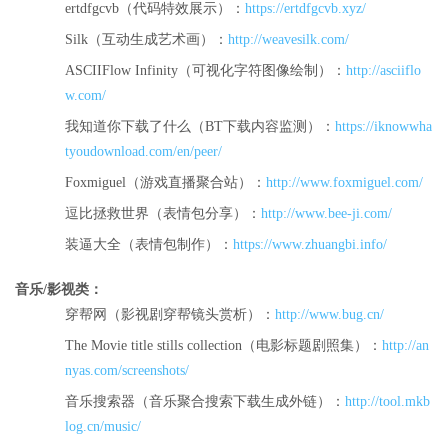
ertdfgcvb（代码特效展示）：
https://ertdfgcvb.xyz/
Silk（互动生成艺术画）：
http://weavesilk.com/
ASCIIFlow Infinity（可视化字符图像绘制）：
http://asciiflo
w.com/
我知道你下载了什么（BT下载内容监测）：
https://iknowwha
tyoudownload.com/en/peer/
Foxmiguel（游戏直播聚合站）：
http://www.foxmiguel.com/
逗比拯救世界（表情包分享）：
http://www.bee-ji.com/
装逼大全（表情包制作）：
https://www.zhuangbi.info/
音乐/影视类：
穿帮网（影视剧穿帮镜头赏析）：
http://www.bug.cn/
The Movie title stills collection（电影标题剧照集）：
http://an
nyas.com/screenshots/
音乐搜索器（音乐聚合搜索下载生成外链）：
http://tool.mkb
log.cn/music/