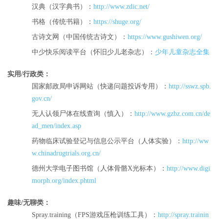
汉典（汉字典书）：
http://www.zdic.net/
书格（传统书籍）：
https://shuge.org/
古诗文网（中国传统古诗文）：
https://www.gushiwen.org/
中少快乐阅读平台（怀旧少儿老杂志）：
少年儿童杂志全集
实用/行政类：
国家邮政局申诉网站（快递问题投诉专用）：
http://sswz.spb.
gov.cn/
无人认领尸体在线查询（慎入）：
http://www.gzbz.com.cn/de
ad_men/index.asp
药物临床试验登记与信息公示平台（人体实验）：
http://ww
w.chinadrugtrials.org.cn/
德州大学电子图书馆（人体骨骼X光标本）：
http://www.digi
morph.org/index.phtml
趣味/无聊类：
Spray.training（FPS游戏压枪训练工具）：
http://spray.trainin