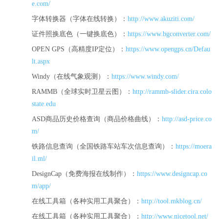
e.com/
字体转换器（字体在线转换）：
http://www.akuziti.com/
证件照换底色（一键换底色）：
https://www.bgconverter.com/
OPEN GPS（高精度IP定位）：
https://www.opengps.cn/Defau
lt.aspx
Windy（在线气象观测）：
https://www.windy.com/
RAMMB（全球实时卫星云图）：
http://rammb-slider.cira.colo
state.edu
ASD商品历史价格查询（商品价格曲线）：
http://asd-price.co
m/
铁路信息查询（全国铁路车站车次信息查询）：
https://moera
il.ml/
DesignCap（免费海报在线制作）：
https://www.designcap.co
m/app/
在线工具箱（各种实用工具聚合）：
http://tool.mkblog.cn/
在线工具箱（各种实用工具聚合）：
http://www.nicetool.net/