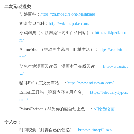
二次元/动漫类：
萌娘百科：
https://zh.moegirl.org/Mainpage
神奇宝贝百科：
http://wiki.52poke.com/
小鸡词典（互联网流行词汇百科网站）：
https://jikipedia.co
m/
AnimeShot （把动画字幕用于吐槽生活）：
https://as2.bitinn.
net/
萌兔本地漫画阅读器（漫画本子在线阅读）：
http://wusagi.p
w/
猫耳FM（二次元声站）：
https://www.missevan.com/
Bilibili工具箱（弹幕内容查用户名）：
https://biliquery.typcn.
com/
PaintsChainer（AI为你的画自动上色）：
AI涂色绘画
文艺类：
时间胶囊（封存自己的记忆）：
http://p.timepill.net/