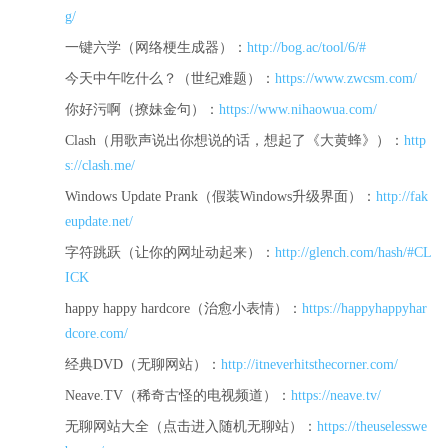
g/
一键六学（网络梗生成器）：
http://bog.ac/tool/6/#
今天中午吃什么？（世纪难题）：
https://www.zwcsm.com/
你好污啊（撩妹金句）：
https://www.nihaowua.com/
Clash（用歌声说出你想说的话，想起了《大黄蜂》）：
http
s://clash.me/
Windows Update Prank（假装Windows升级界面）：
http://fak
eupdate.net/
字符跳跃（让你的网址动起来）：
http://glench.com/hash/#CL
ICK
happy happy hardcore（治愈小表情）：
https://happyhappyhar
dcore.com/
经典DVD（无聊网站）：
http://itneverhitsthecorner.com/
Neave.TV（稀奇古怪的电视频道）：
https://neave.tv/
无聊网站大全（点击进入随机无聊站）：
https://theuselesswe