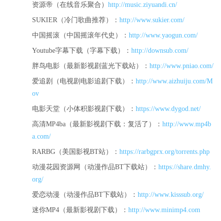
资源帝（在线音乐聚合）
http://music.ziyuandi.cn/
SUKIER（冷门歌曲推荐）：
http://www.sukier.com/
中国摇滚（中国摇滚年代史）：
http://www.yaogun.com/
Youtube字幕下载（字幕下载）：
http://downsub.com/
胖鸟电影（最新影视剧蓝光下载站）：
http://www.pniao.com/
爱追剧（电视剧电影追剧下载）：
http://www.aizhuiju.com/M
ov
电影天堂（小体积影视剧下载）：
https://www.dygod.net/
高清MP4ba（最新影视剧下载：复活了）：
http://www.mp4b
a.com/
RARBG（美国影视BT站）：
https://rarbgprx.org/torrents.php
动漫花园资源网（动漫作品BT下载站）：
https://share.dmhy.
org/
爱恋动漫（动漫作品BT下载站）：
http://www.kisssub.org/
迷你MP4（
最新影视剧下载
）：
http://www.minimp4.com