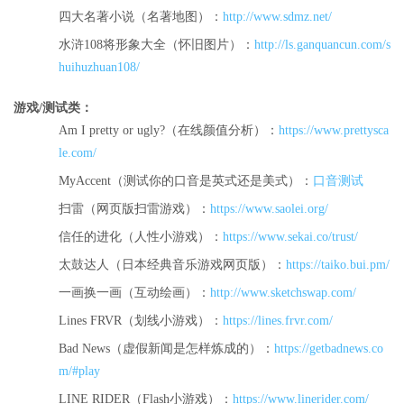
四大名著小说（名著地图）：
http://www.sdmz.net/
水浒108将形象大全（怀旧图片）：
http://ls.ganquancun.com/s
huihuzhuan108/
游戏/测试类：
Am I pretty or ugly?（在线颜值分析）：
https://www.prettysca
le.com/
MyAccent（测试你的口音是英式还是美式）：
口音测试
扫雷（网页版扫雷游戏）：
https://www.saolei.org/
信任的进化（人性小游戏）：
https://www.sekai.co/trust/
太鼓达人（日本经典音乐游戏网页版）：
https://taiko.bui.pm/
一画换一画（互动绘画）：
http://www.sketchswap.com/
Lines FRVR（划线小游戏）：
https://lines.frvr.com/
Bad News（虚假新闻是怎样炼成的）：
https://getbadnews.co
m/#play
LINE RIDER（Flash小游戏）：
https://www.linerider.com/