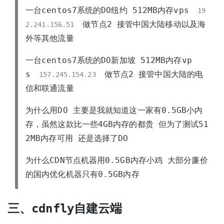
一台centos7系统的DO纽约 512MB内存vps
19
做节点2 接管中国大陆移动以及海
2.241.156.51
外等其他流量
一台centos7系统的DO新加坡 512MB内存vp
s
做节点2 接管中国大陆的电
157.245.154.23
信和联通流量
为什么用DO 主要是我就知道这一家有0.5GB小内
存，虽然这款比一些4GB内存的都贵 但为了测试51
2MB内存可用 还是选择了DO
为什么CDN节点机器用0.5GB内存小鸡 大部分廉价
的国内优化机器只有0.5GB内存
三、cdnfly自建云端