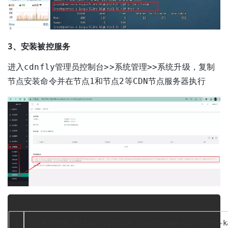
3、安装被控服务
进入cdnfly管理员控制台>>系统管理>>系统升级，复制
节点安装命令并在节点1和节点2等CDN节点服务器执行
1
curl -fsSL https://github.com/Steady-WJ/cdnfly-k