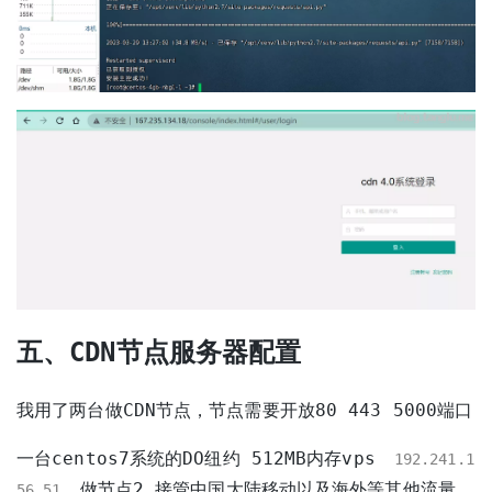
五、CDN节点服务器配置
我用了两台做CDN节点，节点需要开放80 443 5000端口
一台centos7系统的DO纽约 512MB内存vps
192.241.1
做节点2 接管中国大陆移动以及海外等其他流量
56.51