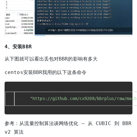
4、安装BBR
从下图就可以看出丢包对BBR的影响有多大
centos安装BBR我用的以下这条命令
1
wget 
"https://github.com/cx9208/bbrplus/raw/mast
参考：
从流量控制算法谈网络优化 – 从 CUBIC 到 BBR
v2 算法