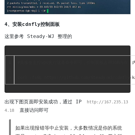
4、安装cdnfly控制面板
这里参考
Steady-WJ
整理的
1
#直接在主控vps执行这条命令即可，控制面板占用3GB内存
2
3
curl -fsSL https://github.com/Steady-WJ/cdnfly-k
出现下图页面即安装成功，通过 IP
http://167.235.13
直接访问即可
4.18
如果出现报错等中止安装，大多数情况是你的系统