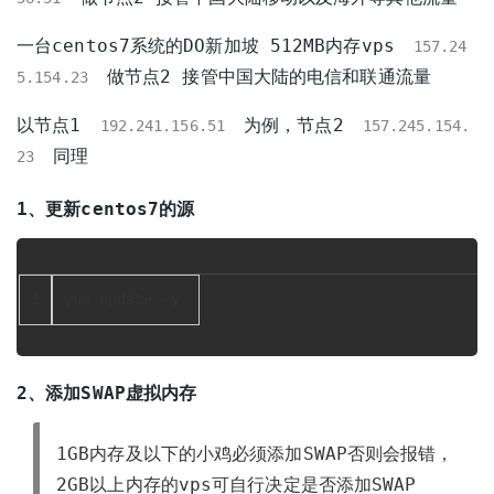
一台centos7系统的DO新加坡 512MB内存vps
157.24
做节点2 接管中国大陆的电信和联通流量
5.154.23
以节点1
为例，节点2
192.241.156.51
157.245.154.
同理
23
1、更新centos7的源
1
yum update -y
2、添加SWAP虚拟内存
1GB内存及以下的小鸡必须添加SWAP否则会报错，
2GB以上内存的vps可自行决定是否添加SWAP