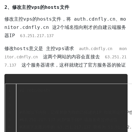
2、修改主控vps的hosts文件
修改主控vps的hosts文件，将 auth.cdnfly.cn、mo
nitor.cdnfly.cn 这2个域名指向刚才的自建云端服务
器IP
63.251.217.137
修改hosts意义是 主控vps请求
auth.cdnfly.cn
mon
这两个网站的内容会直接去
itor.cdnfly.cn
63.251.21
这个服务器请求，这样就绕过了官方服务器的验证
7.137
1
vi /etc/hosts
2
3
4
#添加以下内容，记得替换为你自己搭建的IP 你就用这个IP
5
#63.251.217.137 此IP属于DDP 该服务商暂停运营
6
#请将下文图片中的 63.251.217.137 替换为 51.81.222.