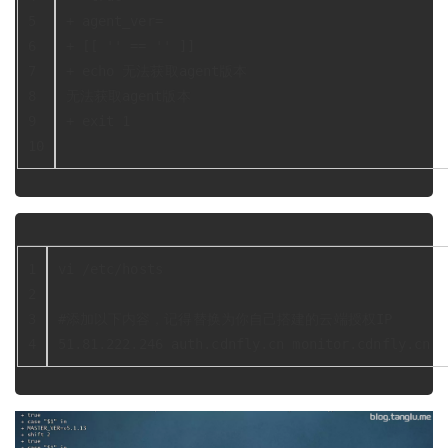
5
+ agent_ver=
6
+ [[ '' == '' ]]
7
+ echo 无法获取agent版本
8
无法获取agent版本
9
+ exit 1
10
1
vi /etc/hosts
2
3
#添加以下内容，记得替换为你自己搭建的云端授权IP
4
51.81.222.246 auth.cdnfly.cn monitor.cdnfly.cn