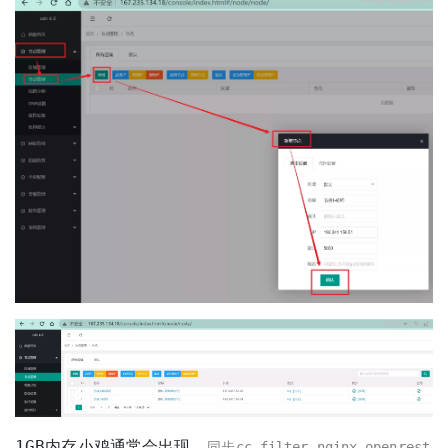
1GB内存小鸡通常会出现
同步cc_filter nginx openrest