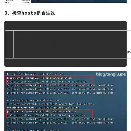
3、检查hosts是否生效
1
ping auth.cdnfly.cn
2
ping monitor.cdnfly.cn
3
#如果都返回 51.81.222.246 说明hosts已经生效，主控vp