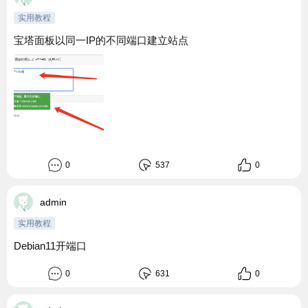
实用教程
宝塔面板以同一IP的不同端口建立站点
0
537
0
admin
实用教程
Debian11开端口
0
631
0