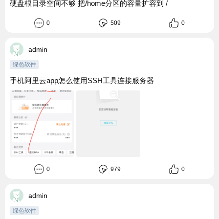
硬盘根目录空间不够 把/home分区的容量扩容到 /
0
509
0
admin
绿色软件
手机阿里云app怎么使用SSH工具连接服务器
0
979
0
admin
绿色软件