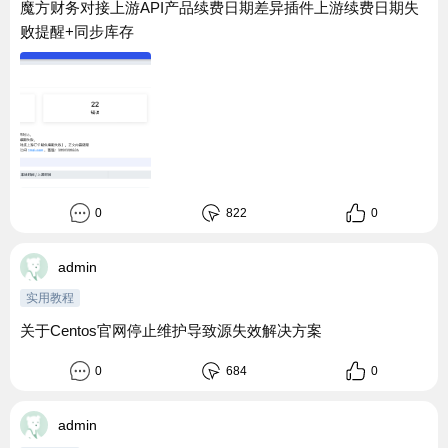
魔方财务对接上游API产品续费日期差异插件上游续费日期失
败提醒+同步库存
0
822
0
admin
实用教程
关于Centos官网停止维护导致源失效解决方案
0
684
0
admin