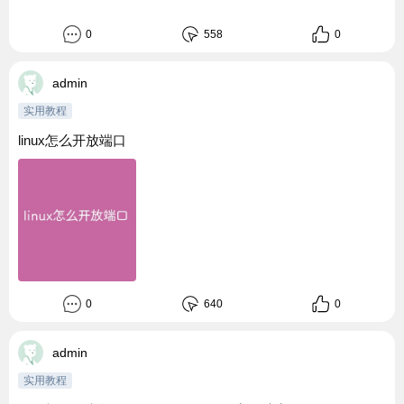
0
558
0
admin
实用教程
linux怎么开放端口
0
640
0
admin
实用教程